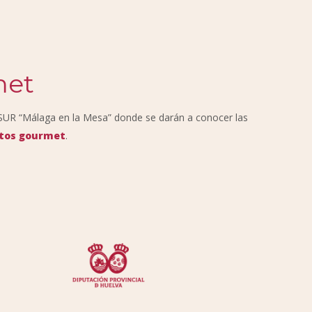
met
SUR “Málaga en la Mesa” donde se darán a conocer las
tos gourmet
.