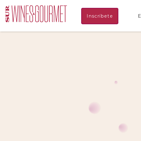
Inscríbete
E