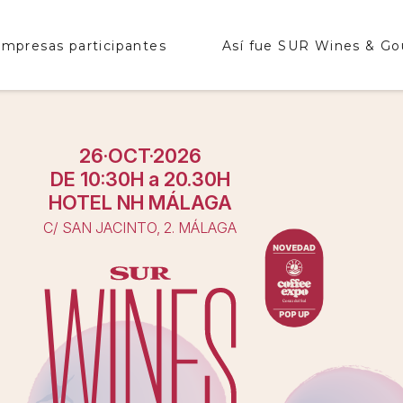
mpresas participantes
Así fue SUR Wines & G
26·OCT·2026
DE 10:30H a 20.30H
HOTEL NH MÁLAGA
C/ SAN JACINTO, 2. MÁLAGA