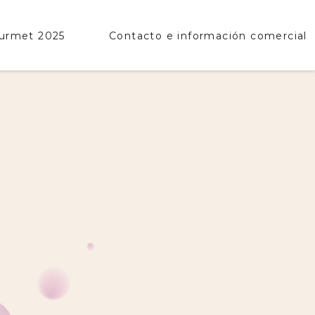
ourmet 2025
Contacto e información comercial