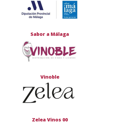
Sabor a Málaga
Vinoble
Zelea Vinos 00