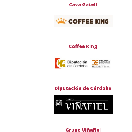
Cava Gatell
Coffee King
Diputación de Córdoba
Grupo Viñafiel