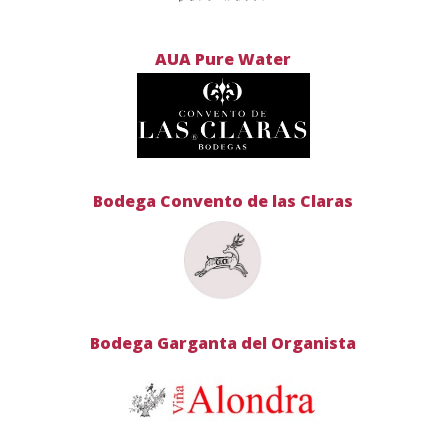
AUA Pure Water
Bodega Convento de las Claras
Bodega Garganta del Organista