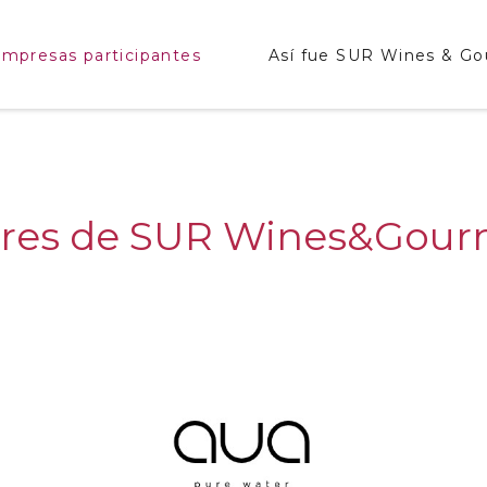
mpresas participantes
Así fue SUR Wines & G
ores de SUR Wines&Gour