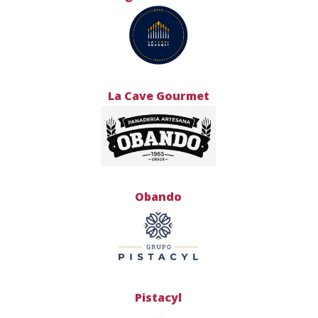
La Cave Gourmet
Obando
Pistacyl